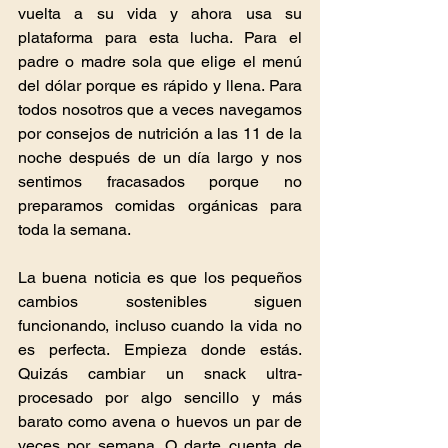
vuelta a su vida y ahora usa su 
plataforma para esta lucha. Para el 
padre o madre sola que elige el menú 
del dólar porque es rápido y llena. Para 
todos nosotros que a veces navegamos 
por consejos de nutrición a las 11 de la 
noche después de un día largo y nos 
sentimos fracasados porque no 
preparamos comidas orgánicas para 
toda la semana.
La buena noticia es que los pequeños 
cambios sostenibles siguen 
funcionando, incluso cuando la vida no 
es perfecta. Empieza donde estás. 
Quizás cambiar un snack ultra-
procesado por algo sencillo y más 
barato como avena o huevos un par de 
veces por semana. O darte cuenta de 