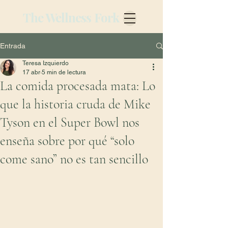
The Wellness Fork
Entrada
Teresa Izquierdo
17 abr
5 min de lectura
La comida procesada mata: Lo
que la historia cruda de Mike
Tyson en el Super Bowl nos
enseña sobre por qué “solo
come sano” no es tan sencillo