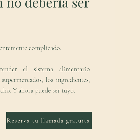
 no debería ser
cientemente complicado.
nder el sistema alimentario
s supermercados, los ingredientes,
hecho. Y ahora puede ser tuyo.
Reserva tu llamada gratuita