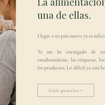
La alimentación
una de ellas.
Llegar a un país nuevo ya es sufi
Ya me he encargado de ente
estadounidense, las etiquetas, lo
los productos. Lo difícil ya está 
Guía gratuita