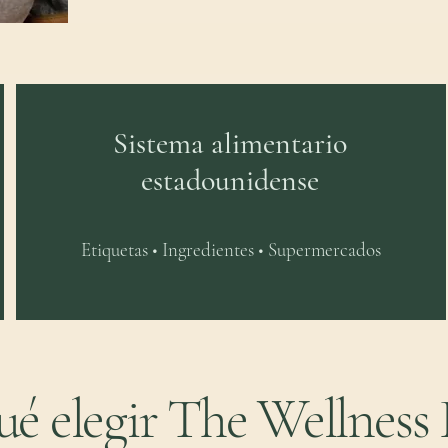
Sistema alimentario
estadounidense
Etiquetas • Ingredientes • Supermercados
ué elegir The Wellness