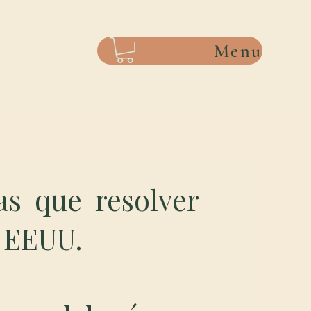
Menu
as que resolver
a EEUU.