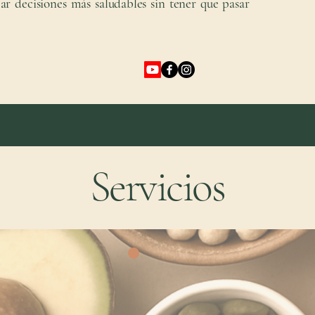
ar decisiones más saludables sin tener que pasar
Servicios