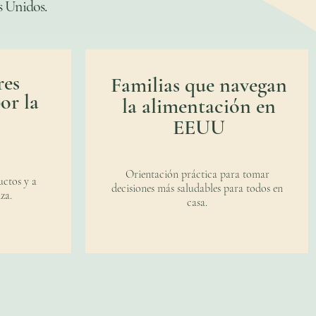
s Unidos.
es
Familias que navegan
or la
la alimentación en
EEUU
Orientación práctica para tomar
ctos y a
decisiones más saludables para todos en
za.
casa.