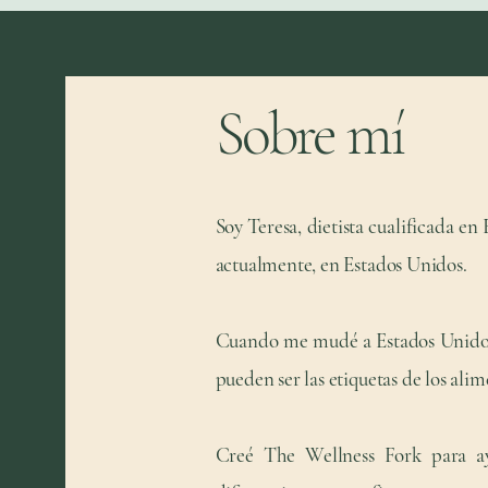
Sobre mí
Soy Teresa, dietista cualificada en
actualmente, en Estados Unidos.
Cuando me mudé a Estados Unidos,
pueden ser las etiquetas de los ali
Creé The Wellness Fork para ayu