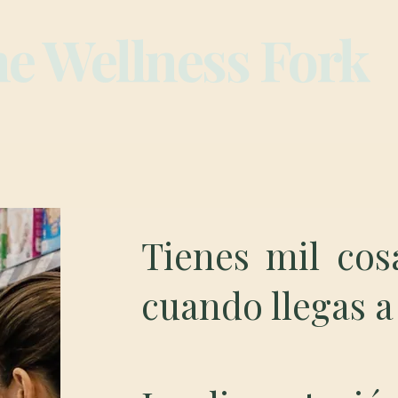
e Wellness Fork
Tienes mil cos
cuando llegas 