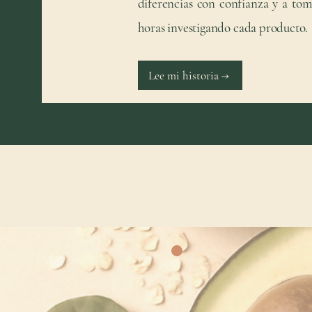
diferencias con confianza y a tom
horas investigando cada producto.
Lee mi historia →