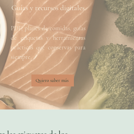
Guías y recursos digitales
PDF, planes de comidas, guías
de etiquetas y herramientas
prácticas que conservas para
siempre.
Quiero saber más