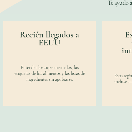
Te ayudo a
Recién llegados a
E
EEUU
in
Entender los supermercados, las
etiquetas de los alimentos y las listas de
Estrategi
ingredientes sin agobiarse.
incluso c