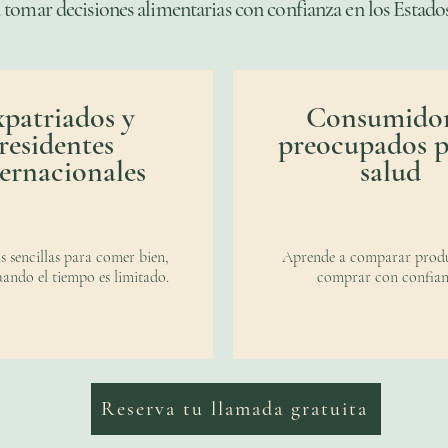
 tomar decisiones alimentarias con confianza en los Estado
xpatriados y
Consumidor
residentes
preocupados p
ternacionales
salud
as sencillas para comer bien,
Aprende a comparar produ
uando el tiempo es limitado.
comprar con confian
Reserva tu llamada gratuita