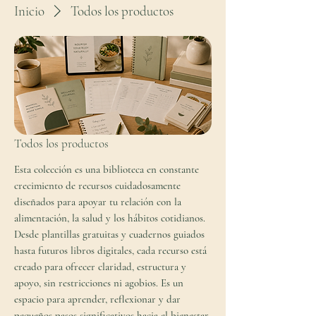
Inicio
Todos los productos
Todos los productos
Esta colección es una biblioteca en constante
crecimiento de recursos cuidadosamente
diseñados para apoyar tu relación con la
alimentación, la salud y los hábitos cotidianos.
Desde plantillas gratuitas y cuadernos guiados
hasta futuros libros digitales, cada recurso está
creado para ofrecer claridad, estructura y
apoyo, sin restricciones ni agobios. Es un
espacio para aprender, reflexionar y dar
pequeños pasos significativos hacia el bienestar