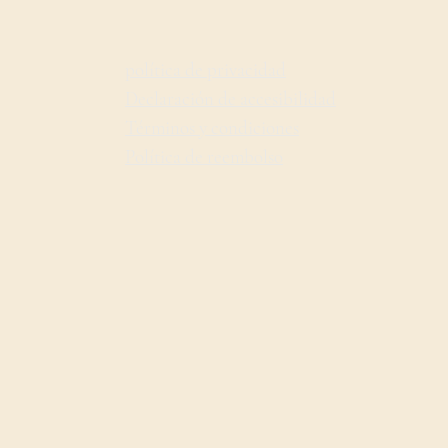
política de privacidad
Declaración de accesibilidad
Términos y condiciones
Política de reembolso